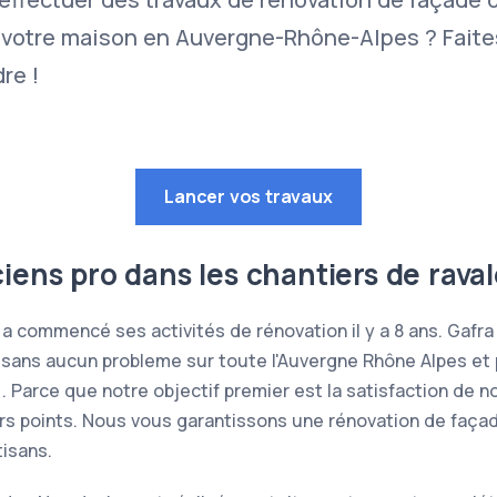
votre maison en Auvergne-Rhône-Alpes ? Faite
re !
Lancer vos travaux
ciens pro dans les chantiers de rav
 a commencé ses activités de rénovation il y a 8 ans. Gaf
sans aucun probleme sur toute l'Auvergne Rhône Alpes et 
 Parce que notre objectif premier est la satisfaction de n
s points. Nous vous garantissons une rénovation de façade
isans.