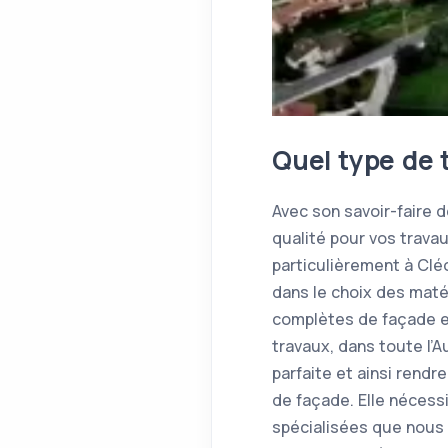
Quel type de 
Avec son savoir-faire 
qualité pour vos trava
particulièrement à Clé
dans le choix des maté
complètes de façade et
travaux, dans toute l’
parfaite et ainsi rend
de façade. Elle nécess
spécialisées que nous