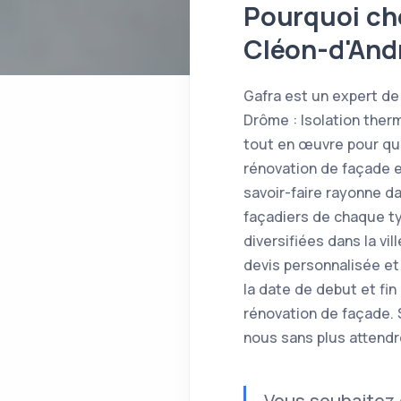
Pourquoi cho
Cléon-d'And
Gafra est un expert de 
Drôme : Isolation ther
tout en œuvre pour que
rénovation de façade et
savoir-faire rayonne d
façadiers de chaque t
diversifiées dans la v
devis personnalisée et
la date de debut et fin
rénovation de façade. 
nous sans plus attendr
Vous souhaitez 