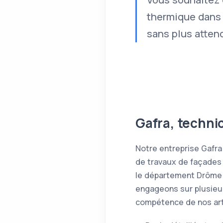
thermique dans 
sans plus attend
Gafra, techni
Notre entreprise Gafra
de travaux de façades 
le département Drôme .
engageons sur plusieur
compétence de nos art