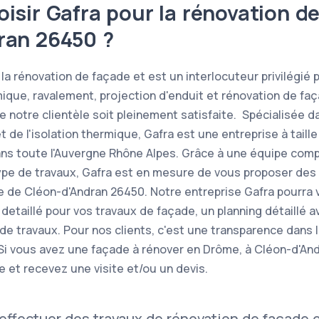
isir Gafra pour la rénovation d
ran 26450 ?
la rénovation de façade et est un interlocuteur privilégié 
mique, ravalement, projection d'enduit et rénovation de f
 notre clientèle soit pleinement satisfaite. Spécialisée d
 de l'isolation thermique, Gafra est une entreprise à taill
ans toute l'Auvergne Rhône Alpes. Grâce à une équipe com
ype de travaux, Gafra est en mesure de vous proposer des
ille de Cléon-d'Andran 26450. Notre entreprise Gafra pourra
 detaillé pour vos travaux de façade, un planning détaillé
 de travaux. Pour nos clients, c'est une transparence dans 
Si vous avez une façade à rénover en Drôme, à Cléon-d'An
e et recevez une visite et/ou un devis.
effectuer des travaux de rénovation de façade o