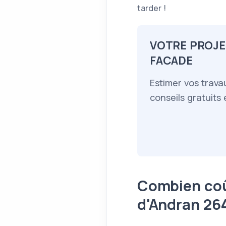
tarder !
VOTRE PROJE
FACADE
Estimer vos trava
conseils gratuits
Combien coût
d'Andran 26