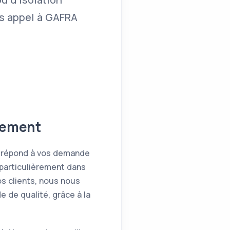
s appel à GAFRA
alement
ra répond à vos demande
particulièrement dans
os clients, nous nous
 de qualité, grâce à la