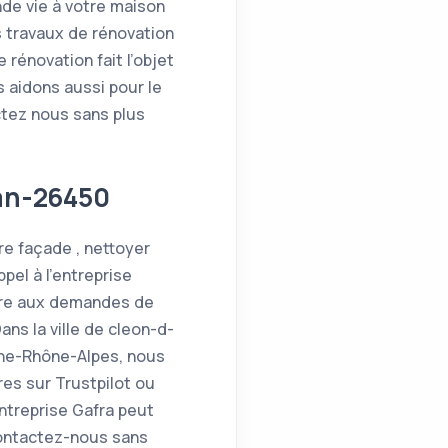
nde vie à votre maison
s travaux de rénovation
énovation fait l’objet
 aidons aussi pour le
ctez nous sans plus
ran-26450
re façade , nettoyer
pel à l'entreprise
ndre aux demandes de
ans la ville de cleon-d-
gne-Rhône-Alpes, nous
res sur Trustpilot ou
entreprise Gafra peut
Contactez-nous sans