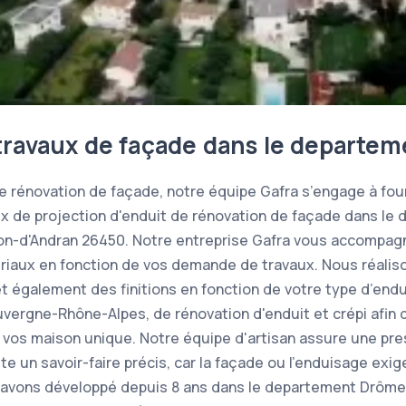
travaux de façade dans le departe
de rénovation de façade, notre équipe Gafra s’engage à fou
ux de projection d'enduit de rénovation de façade dans l
on-d'Andran 26450. Notre entreprise Gafra vous accompagn
riaux en fonction de vos demande de travaux. Nous réalis
 également des finitions en fonction de votre type d’endui
Auvergne-Rhône-Alpes, de rénovation d'enduit et crépi afin 
re vos maison unique. Notre équipe d'artisan assure une pr
ite un savoir-faire précis, car la façade ou l’enduisage e
 avons développé depuis 8 ans dans le departement Drô