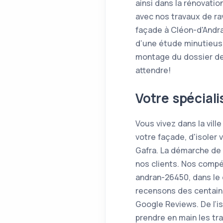
ainsi dans la rénovati
avec nos travaux de ra
façade à Cléon-d'Andr
d’une étude minutieuse
montage du dossier de
attendre!
Votre spécial
Vous vivez dans la vill
votre façade, d'isoler 
Gafra. La démarche de 
nos clients. Nos compét
andran-26450, dans le
recensons des centaines
Google Reviews. De l’is
prendre en main les t