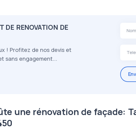
T DE RENOVATION DE
Nom
ux ! Profitez de nos devis et
Tel
 et sans engagement...
e une rénovation de façade: Ta
450