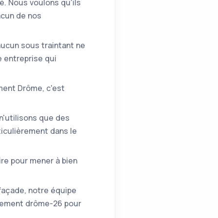
é. Nous voulons qu'ils
acun de nos
'aucun sous traintant ne
e entreprise qui
ment Drôme, c'est
n'utilisons que des
iculièrement dans le
ire pour mener à bien
 façade, notre équipe
artement drôme-26 pour