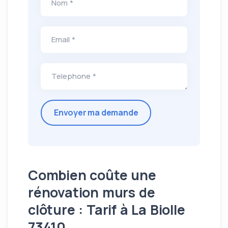
Nom *
Email *
Telephone *
Combien coûte une
rénovation murs de
clôture : Tarif à La Biolle
73410