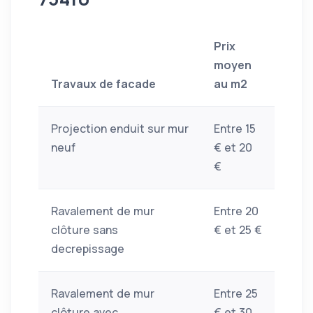
Prix
moyen
Travaux de facade
au m2
Projection enduit sur mur
Entre 15
neuf
€ et 20
€
Ravalement de mur
Entre 20
clôture sans
€ et 25 €
decrepissage
Ravalement de mur
Entre 25
clôture avec
€ et 30