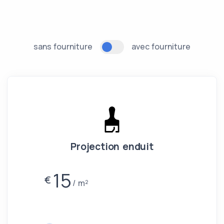
sans fourniture
avec fourniture
Projection enduit
15
€
m²