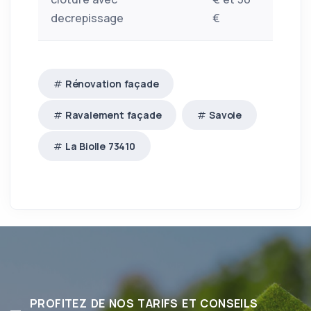
decrepissage
€
Rénovation façade
Ravalement façade
Savoie
La Biolle 73410
PROFITEZ DE NOS TARIFS ET CONSEILS