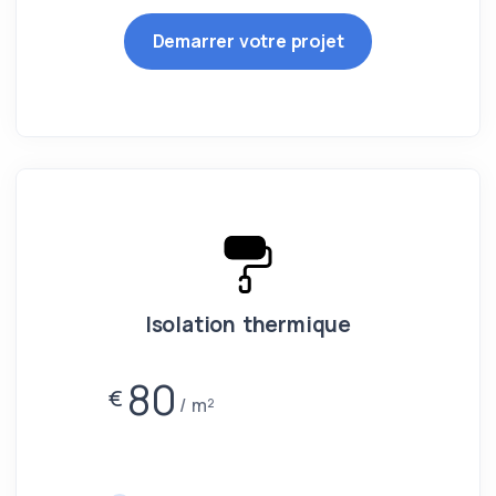
Demarrer votre projet
Isolation thermique
80
€
m²