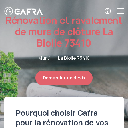
Rénovation et ravalement
de murs de clôture La
Biolle 73410
Mur /
La Biolle 73410
Demander un devis
Pourquoi choisir Gafra
pour la rénovation de vos