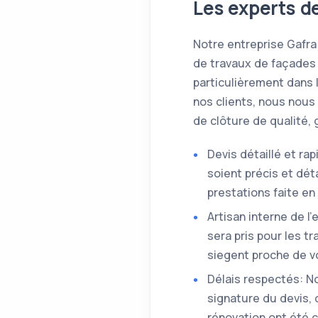
Les experts d
Notre entreprise Gafra
de travaux de façades 
particulièrement dans 
nos clients, nous nous
de clôture de qualité,
Devis détaillé et ra
soient précis et dé
prestations faite e
Artisan interne de l
sera pris pour les t
siegent proche de vo
Délais respectés: No
signature du devis,
rénovation ont été c