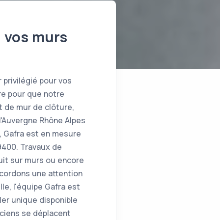
e vos murs
 privilégié pour vos
re pour que notre
t de mur de clôture,
 l'Auvergne Rhône Alpes
, Gafra est en mesure
69400. Travaux de
uit sur murs ou encore
ccordons une attention
le, l'équipe Gafra est
ler unique disponible
iciens se déplacent