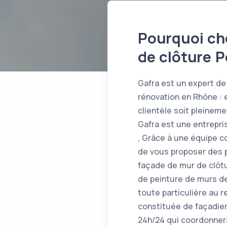
Pourquoi cho
de clôture P
Gafra est un expert de 
rénovation en Rhône : 
clientèle soit pleinem
Gafra est une entrepri
, Grâce à une équipe 
de vous proposer des p
façade de mur de clôtu
de peinture de murs de
toute particulière au r
constituée de façadier
24h/24 qui coordonnera