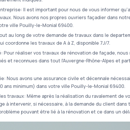
'entreprise: Il est important pour nous de vous informer qu
ravaux. Nous avons nos propres ouvriers façadier dans notr
tre ville Pouilly-le-Monial 69400.
Tout au long de votre demande de travaux dans le departe
ui coordonne les travaux de A à Z, disponible 7J/7.
: Pour réaliser vos travaux de rénovation de façade, nous 
s et reconnues dans tout l'Auvergne-Rhône-Alpes et part
.
ie: Nous avons une assurance civile et décennale nécessa
(10 ans minimum) dans votre ville Pouilly-le-Monial 69400.
 des travaux: Même après la réalisation du ravalement de v
e à intervenir, si nécessaire, à la demande du client dans
roblème pouvant être lié à la rénovation et ce dans un déla