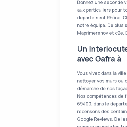
Donnez une seconde vi
aux particuliers pour 
departement Rhône. Ch
notre équipe. De plus 
Maprimerenov et c2e. D
Un interlocut
avec Gafra à
Vous vivez dans la vill
nettoyer vos murs ou de
démarche de nos façadi
Nos compétences de faça
69400, dans le depart
recensons des centaines
Google Reviews. De la 
prendre en main les tr