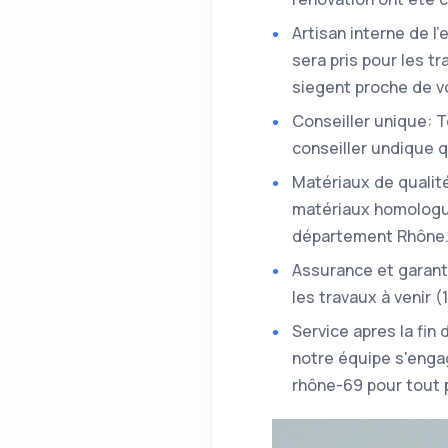
Artisan interne de l
sera pris pour les t
siegent proche de vo
Conseiller unique: 
conseiller undique q
Matériaux de qualité
matériaux homologué
département Rhône
Assurance et garant
les travaux à venir 
Service apres la fin
notre équipe s'engag
rhône-69 pour tout p