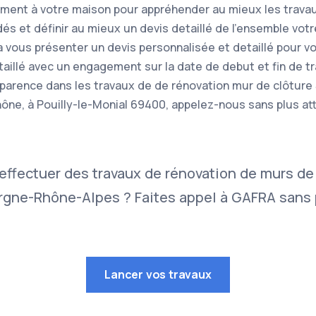
ement à votre maison pour appréhender au mieux les trava
s et définir au mieux un devis detaillé de l'ensemble votr
a vous présenter un devis personnalisée et detaillé pour v
étaillé avec un engagement sur la date de debut et fin de t
nsparence dans les travaux de de rénovation mur de clôture
hône, à Pouilly-le-Monial 69400, appelez-nous sans plus a
effectuer des travaux de rénovation de murs de
gne-Rhône-Alpes ? Faites appel à GAFRA sans p
Lancer vos travaux