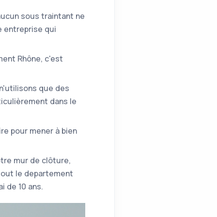
'aucun sous traintant ne
e entreprise qui
ment Rhône, c'est
n'utilisons que des
iculièrement dans le
ire pour mener à bien
otre mur de clôture,
 tout le departement
i de 10 ans.