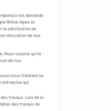
ra répond à vos demande
gne Rhône Alpes et
 la satisfaction de
une rénovation de mur
é. Nous voulons qu'ils
acun de nos
'aucun sous traintant ne
e entreprise qui
des travaux. Lors de la
 dates des travaux de