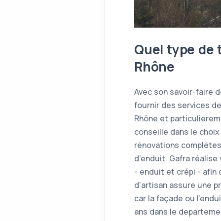
Quel type de 
Rhône
Avec son savoir-faire 
fournir des services d
Rhône et particulierem
conseille dans le choi
rénovations complètes 
d’enduit. Gafra réalis
- enduit et crépi - afi
d'artisan assure une pr
car la façade ou l'en
ans dans le departeme