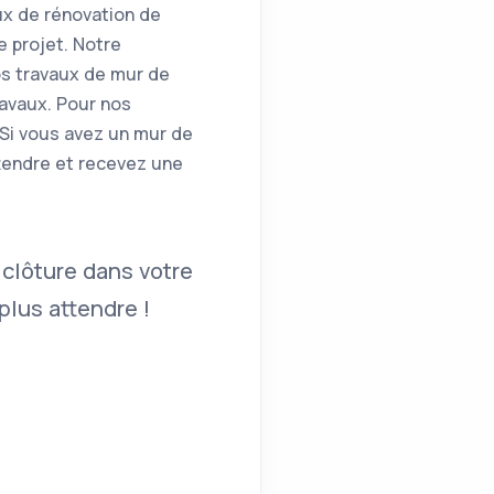
ux de rénovation de
e projet. Notre
os travaux de mur de
ravaux. Pour nos
 Si vous avez un mur de
ttendre et recevez une
 clôture dans votre
lus attendre !