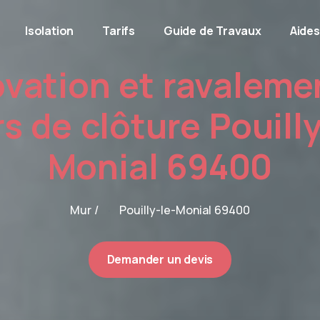
Isolation
Tarifs
Guide de Travaux
Aides
vation et ravaleme
s de clôture Pouilly
Monial 69400
Mur /
Pouilly-le-Monial 69400
Demander un devis