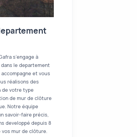
 departement
 Gafra s’engage à
e dans le departement
us accompagne et vous
ous réalisons des
 de votre type
tion de mur de clôture
que. Notre équipe
 savoir-faire précis,
ns developpé depuis 8
 vos mur de clôture.