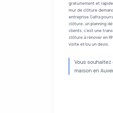
gratuitement et rapid
mur de clôture demandé
entreprise Gafra pourr
clôture, un planning d
clients, c'est une tra
clôture à rénover en R
visite et/ou un devis.
Vous souhaitez 
maison en Auver