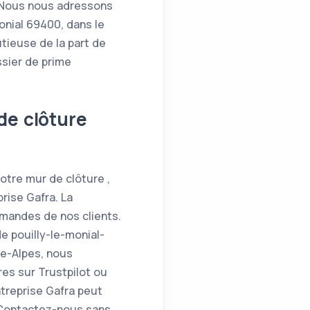
! Nous nous adressons
onial 69400, dans le
tieuse de la part de
sier de prime
de clôture
votre mur de clôture ,
rise Gafra. La
emandes de nos clients.
de pouilly-le-monial-
e-Alpes, nous
res sur Trustpilot ou
ntreprise Gafra peut
 Contactez-nous sans