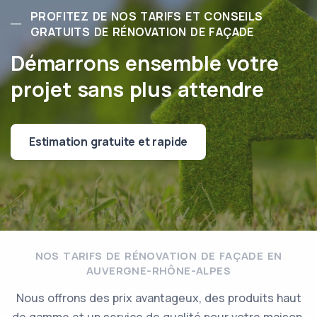
PROFITEZ DE NOS TARIFS ET CONSEILS
GRATUITS DE RÉNOVATION DE FAÇADE
Démarrons ensemble votre
projet sans plus attendre
Estimation gratuite et rapide
NOS TARIFS DE RÉNOVATION DE FAÇADE EN
AUVERGNE-RHÔNE-ALPES
Nous offrons des prix avantageux, des produits haut
de gamme et un service de qualité pour votre maison.