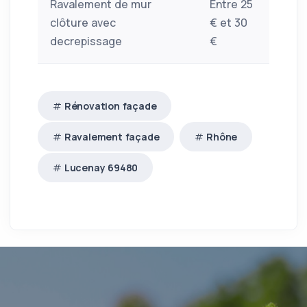
Ravalement de mur
Entre 25
clôture avec
€ et 30
decrepissage
€
Rénovation façade
Ravalement façade
Rhône
Lucenay 69480