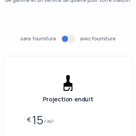
sans fourniture
avec fourniture
Projection enduit
15
€
m²