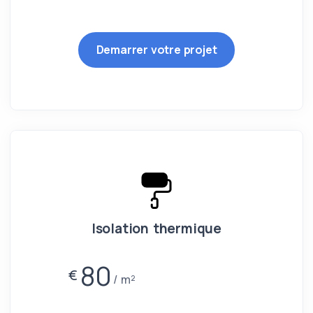
Demarrer votre projet
Isolation thermique
80
€
m²