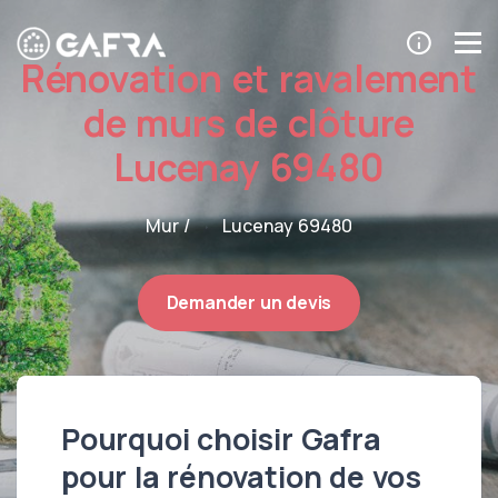
Rénovation et ravalement
de murs de clôture
Lucenay 69480
Mur /
Lucenay 69480
Demander un devis
Pourquoi choisir Gafra
pour la rénovation de vos