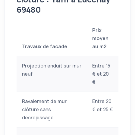
69480
Prix
moyen
Travaux de facade
au m2
Projection enduit sur mur
Entre 15
neuf
€ et 20
€
Ravalement de mur
Entre 20
clôture sans
€ et 25 €
decrepissage