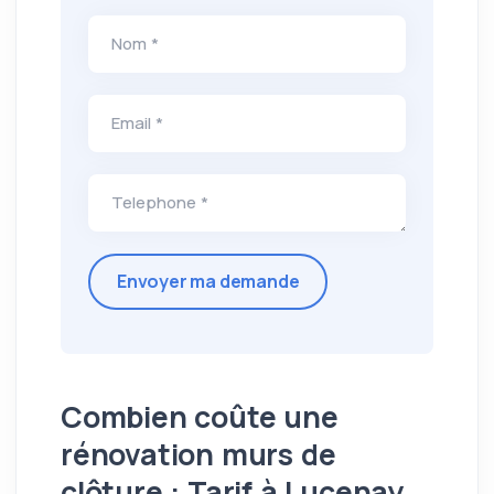
Nom *
Email *
Telephone *
Combien coûte une
rénovation murs de
clôture : Tarif à Lucenay