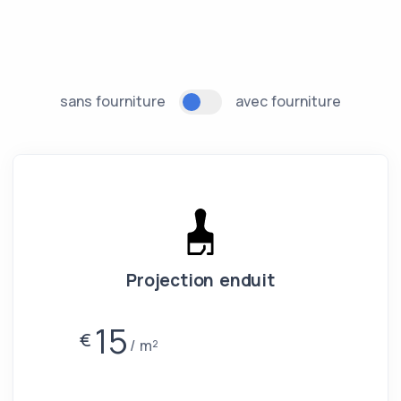
sans fourniture
avec fourniture
Projection enduit
15
€
m²