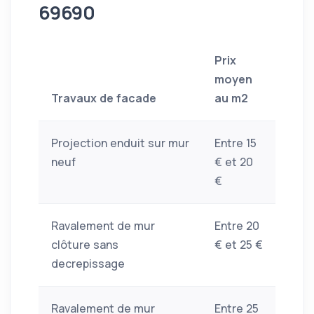
69690
Prix
moyen
Travaux de facade
au m2
Projection enduit sur mur
Entre 15
neuf
€ et 20
€
Ravalement de mur
Entre 20
clôture sans
€ et 25 €
decrepissage
Ravalement de mur
Entre 25