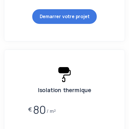
Demarrer votre projet
Isolation thermique
80
€
m²