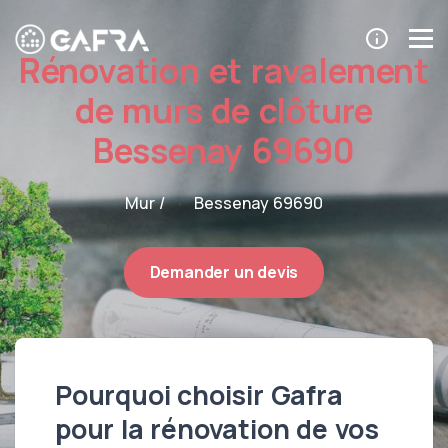
Rénovation et ravalement
de murs de clôture
Bessenay 69690
Mur /
Bessenay 69690
Demander un devis
Pourquoi choisir Gafra
pour la rénovation de vos