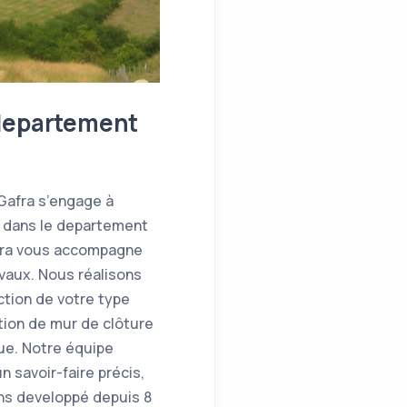
 departement
 Gafra s’engage à
e dans le departement
afra vous accompagne
vaux. Nous réalisons
ction de votre type
tion de mur de clôture
que. Notre équipe
 savoir-faire précis,
ns developpé depuis 8