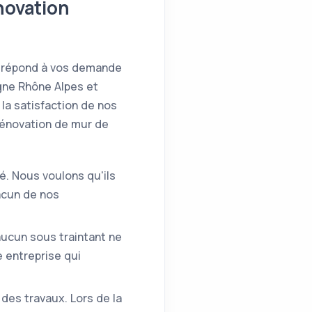
novation
ra répond à vos demande
gne Rhône Alpes et
la satisfaction de nos
rénovation de mur de
é. Nous voulons qu'ils
acun de nos
'aucun sous traintant ne
e entreprise qui
des travaux. Lors de la