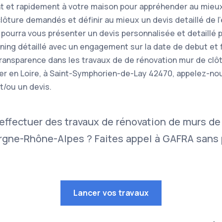
t et rapidement à votre maison pour appréhender au mieux
lôture demandés et définir au mieux un devis detaillé de l
 pourra vous présenter un devis personnalisée et detaillé 
nning détaillé avec un engagement sur la date de debut et f
 transparence dans les travaux de de rénovation mur de clô
er en Loire, à Saint-Symphorien-de-Lay 42470, appelez-no
t/ou un devis.
effectuer des travaux de rénovation de murs de
gne-Rhône-Alpes ? Faites appel à GAFRA sans p
Lancer vos travaux