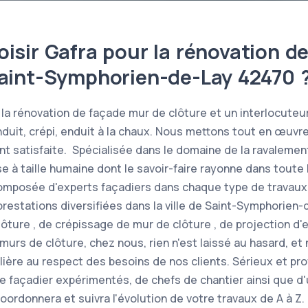
isir Gafra pour la rénovation d
Saint-Symphorien-de-Lay 42470 
la rénovation de façade mur de clôture et un interlocuteur
enduit, crépi, enduit à la chaux. Nous mettons tout en œuvr
ent satisfaite. Spécialisée dans le domaine de la ravalemen
se à taille humaine dont le savoir-faire rayonne dans toute
composée d'experts façadiers dans chaque type de travaux
restations diversifiées dans la ville de Saint-Symphorien
ôture , de crépissage de mur de clôture , de projection d'
murs de clôture, chez nous, rien n'est laissé au hasard, e
lière au respect des besoins de nos clients. Sérieux et pro
e façadier expérimentés, de chefs de chantier ainsi que d'
oordonnera et suivra l'évolution de votre travaux de A à Z