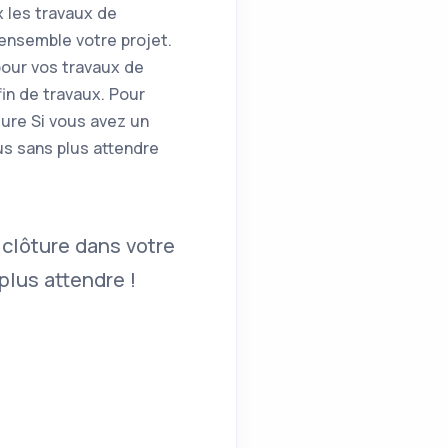
 les travaux de
'ensemble votre projet.
pour vos travaux de
in de travaux. Pour
ture Si vous avez un
us sans plus attendre
 clôture dans votre
lus attendre !