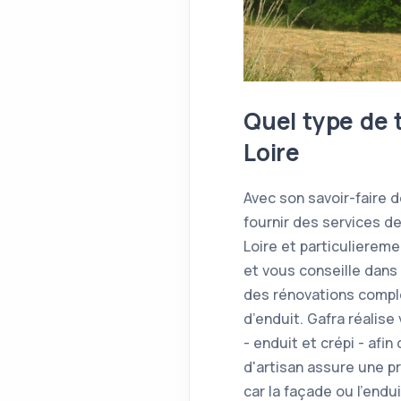
Quel type de 
Loire
Avec son savoir-faire 
fournir des services d
Loire et particuliere
et vous conseille dans
des rénovations complè
d’enduit. Gafra réalis
- enduit et crépi - afi
d'artisan assure une pr
car la façade ou l'en