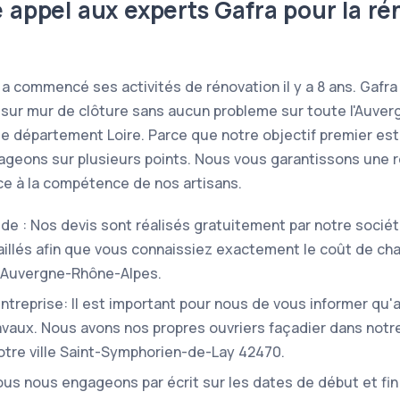
e appel aux experts Gafra pour la ré
 a commencé ses activités de rénovation il y a 8 ans. Gaf
sur mur de clôture sans aucun probleme sur toute l'Auver
le département Loire. Parce que notre objectif premier est 
ageons sur plusieurs points. Nous vous garantissons une 
âce à la compétence de nos artisans.
pide : Nos devis sont réalisés gratuitement par notre sociét
taillés afin que vous connaissiez exactement le coût de ch
n Auvergne-Rhône-Alpes.
'entreprise: Il est important pour nous de vous informer qu
ravaux. Nous avons nos propres ouvriers façadier dans notr
otre ville Saint-Symphorien-de-Lay 42470.
us nous engageons par écrit sur les dates de début et fin 