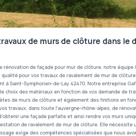
travaux de murs de clôture dans le
de rénovation de façade pour mur de clôture, notre équipe
e qualité pour vos travaux de ravalement de mur de clôtur
ment à Saint-Symphorien-de-Lay 42470. Notre entreprise G
 le choix des matériaux en fonction de vos demande de tra
tes de murs de clôture et également des finitions en fon
e vos travaux, dans toute l'auvergne-rhône-alpes, de rénova
n d’obtenir une façade parfaite et ainsi rendre vos murs uni
estation de ravalement de mur de clôture. Elle nécessite un
duissage exige des compétences spécialisées que nous avo