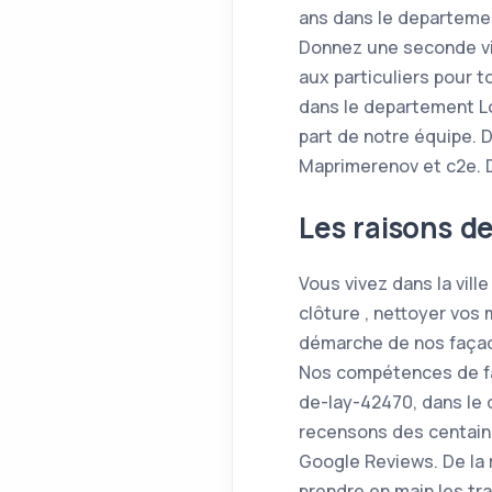
ans dans le departemen
Donnez une seconde vi
aux particuliers pour 
dans le departement Lo
part de notre équipe. 
Maprimerenov et c2e. D
Les raisons d
Vous vivez dans la vil
clôture , nettoyer vos 
démarche de nos façadi
Nos compétences de faç
de-lay-42470, dans le 
recensons des centaines
Google Reviews. De la 
prendre en main les t