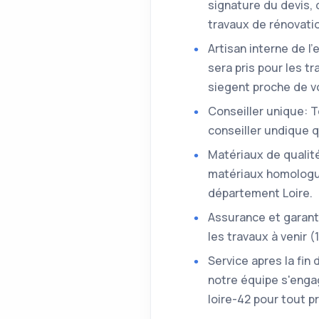
signature du devis,
travaux de rénovatio
Artisan interne de l
sera pris pour les t
siegent proche de v
Conseiller unique: 
conseiller undique q
Matériaux de qualité
matériaux homologué
département Loire.
Assurance et garant
les travaux à venir 
Service apres la fin
notre équipe s'engag
loire-42 pour tout p