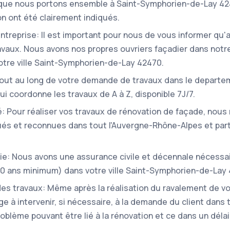
 que nous portons ensemble à Saint-Symphorien-de-Lay 42
n ont été clairement indiqués.
'entreprise: Il est important pour nous de vous informer qu
ravaux. Nous avons nos propres ouvriers façadier dans notr
otre ville Saint-Symphorien-de-Lay 42470.
Tout au long de votre demande de travaux dans le departem
ui coordonne les travaux de A à Z, disponible 7J/7.
: Pour réaliser vos travaux de rénovation de façade, nous 
s et reconnues dans tout l'Auvergne-Rhône-Alpes et part
ie: Nous avons une assurance civile et décennale nécessa
(10 ans minimum) dans votre ville Saint-Symphorien-de-Lay
 des travaux: Même après la réalisation du ravalement de v
e à intervenir, si nécessaire, à la demande du client dans
roblème pouvant être lié à la rénovation et ce dans un délai