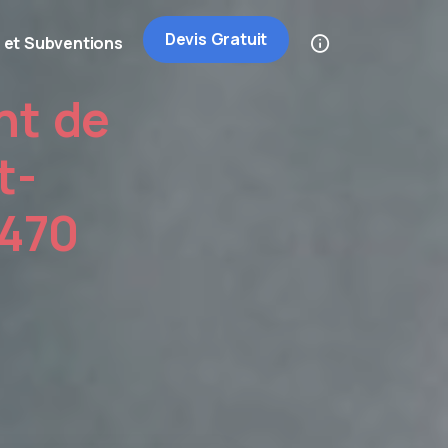
Devis Gratuit
 et Subventions
nt de
t-
2470