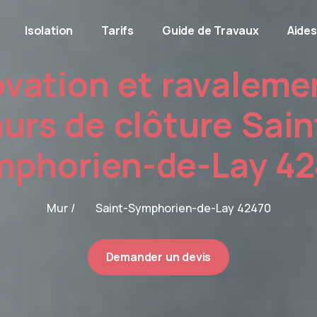
Isolation
Tarifs
Guide de Travaux
Aides
vation et ravaleme
urs de clôture Sain
phorien-de-Lay 4
Mur /
Saint-Symphorien-de-Lay 42470
Demander un devis