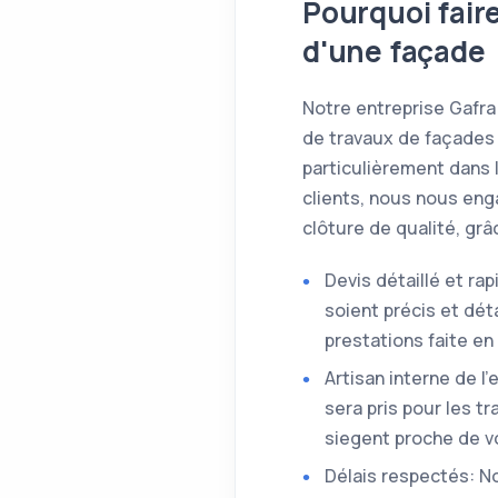
Pourquoi fair
d'une façade
Notre entreprise Gafra
de travaux de façades 
particulièrement dans 
clients, nous nous eng
clôture de qualité, gr
Devis détaillé et ra
soient précis et dé
prestations faite e
Artisan interne de l
sera pris pour les t
siegent proche de v
Délais respectés: No