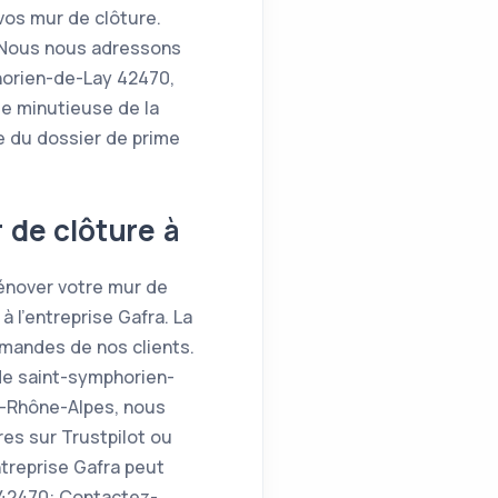
vos mur de clôture.
! Nous nous adressons
horien-de-Lay 42470,
de minutieuse de la
e du dossier de prime
 de clôture à
rénover votre mur de
à l'entreprise Gafra. La
emandes de nos clients.
 de saint-symphorien-
e-Rhône-Alpes, nous
res sur Trustpilot ou
ntreprise Gafra peut
-42470: Contactez-