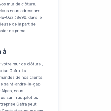
vos mur de clôture.
! Nous nous adressons
-le-Gaz 38490, dans le
ieuse de la part de
sier de prime
 à
 votre mur de clôture ,
rise Gafra. La
emandes de nos clients.
 de saint-andre-le-gaz-
-Alpes, nous
res sur Trustpilot ou
ntreprise Gafra peut
0: Contactez-nous sans