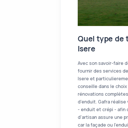
Quel type de 
Isere
Avec son savoir-faire 
fournir des services d
Isere et particulierem
conseille dans le choi
rénovations complètes 
d’enduit. Gafra réalis
- enduit et crépi - afi
d'artisan assure une pr
car la façade ou l'en