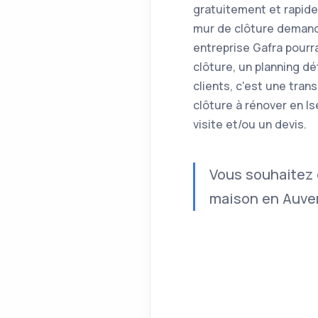
gratuitement et rapid
mur de clôture demandé
entreprise Gafra pourr
clôture, un planning d
clients, c'est une tra
clôture à rénover en I
visite et/ou un devis.
Vous souhaitez 
maison en Auver