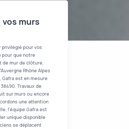
e vos murs
 privilégié pour vos
e pour que notre
t de mur de clôture,
 l'Auvergne Rhône Alpes
, Gafra est en mesure
z 38490. Travaux de
uit sur murs ou encore
ccordons une attention
le, l'équipe Gafra est
ler unique disponible
iciens se déplacent