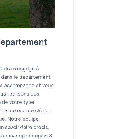
 departement
 Gafra s’engage à
e dans le departement
ous accompagne et vous
ous réalisons des
 de votre type
tion de mur de clôture
que. Notre équipe
 savoir-faire précis,
ns developpé depuis 8