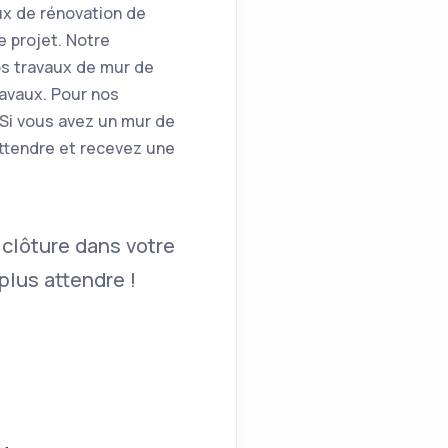
ux de rénovation de
e projet. Notre
os travaux de mur de
ravaux. Pour nos
 Si vous avez un mur de
attendre et recevez une
 clôture dans votre
lus attendre !