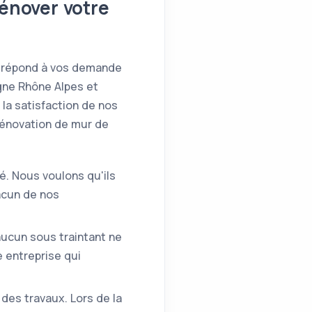
rénover votre
ra répond à vos demande
gne Rhône Alpes et
la satisfaction de nos
rénovation de mur de
é. Nous voulons qu'ils
acun de nos
'aucun sous traintant ne
e entreprise qui
des travaux. Lors de la