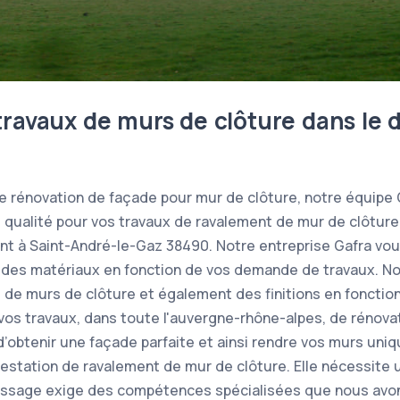
travaux de murs de clôture dans le
de rénovation de façade pour mur de clôture, notre équipe
e qualité pour vos travaux de ravalement de mur de clôtur
ent à Saint-André-le-Gaz 38490. Notre entreprise Gafra v
x des matériaux en fonction de vos demande de travaux. N
de murs de clôture et également des finitions en fonction
e vos travaux, dans toute l'auvergne-rhône-alpes, de rénova
n d’obtenir une façade parfaite et ainsi rendre vos murs uni
estation de ravalement de mur de clôture. Elle nécessite un
duissage exige des compétences spécialisées que nous avo