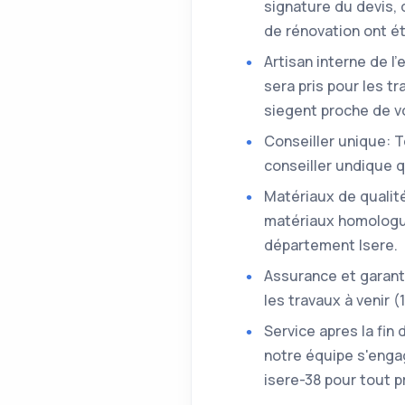
signature du devis,
de rénovation ont ét
Artisan interne de l
sera pris pour les t
siegent proche de vo
Conseiller unique: 
conseiller undique q
Matériaux de qualité
matériaux homologué
département Isere.
Assurance et garant
les travaux à venir 
Service apres la fin
notre équipe s'engag
isere-38 pour tout p