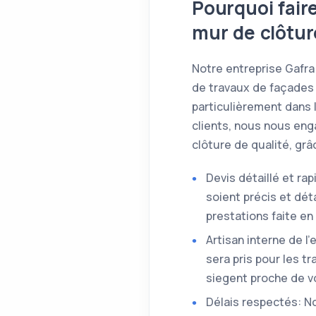
Pourquoi fair
mur de clôtur
Notre entreprise Gafra
de travaux de façades 
particulièrement dans 
clients, nous nous eng
clôture de qualité, gr
Devis détaillé et ra
soient précis et dé
prestations faite e
Artisan interne de l
sera pris pour les t
siegent proche de vo
Délais respectés: No