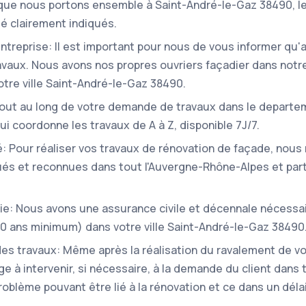
 que nous portons ensemble à Saint-André-le-Gaz 38490, l
é clairement indiqués.
'entreprise: Il est important pour nous de vous informer qu
ravaux. Nous avons nos propres ouvriers façadier dans notr
tre ville Saint-André-le-Gaz 38490.
Tout au long de votre demande de travaux dans le departem
ui coordonne les travaux de A à Z, disponible 7J/7.
: Pour réaliser vos travaux de rénovation de façade, nous 
s et reconnues dans tout l'Auvergne-Rhône-Alpes et part
ie: Nous avons une assurance civile et décennale nécessa
(10 ans minimum) dans votre ville Saint-André-le-Gaz 38490
 des travaux: Même après la réalisation du ravalement de v
e à intervenir, si nécessaire, à la demande du client dans
roblème pouvant être lié à la rénovation et ce dans un délai