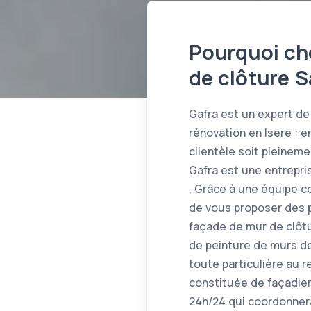
Pourquoi cho
de clôture 
Gafra est un expert de 
rénovation en Isere : 
clientèle soit pleinem
Gafra est une entrepri
, Grâce à une équipe 
de vous proposer des p
façade de mur de clôtu
de peinture de murs de
toute particulière au r
constituée de façadier
24h/24 qui coordonnera