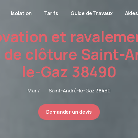
Isolation
Tarifs
Guide de Travaux
Aides
vation et ravaleme
 de clôture Saint-A
le-Gaz 38490
Mur /
Saint-André-le-Gaz 38490
Demander un devis