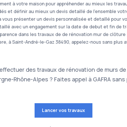
ement à votre maison pour appréhender au mieux les trava
s et définir au mieux un devis detaillé de l'ensemble votr
a vous présenter un devis personnalisée et detaillé pour v
étaillé avec un engagement sur la date de debut et fin de t
nsparence dans les travaux de de rénovation mur de clôture
sere, à Saint-André-le-Gaz 38490, appelez-nous sans plus 
effectuer des travaux de rénovation de murs de
gne-Rhône-Alpes ? Faites appel à GAFRA sans p
Lancer vos travaux