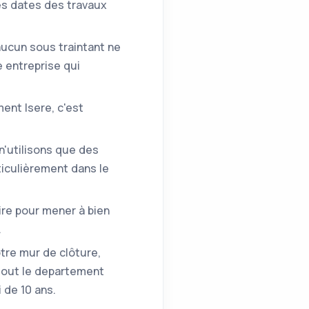
es dates des travaux
'aucun sous traintant ne
e entreprise qui
ent Isere, c'est
n'utilisons que des
iculièrement dans le
ire pour mener à bien
.
otre mur de clôture,
 tout le departement
 de 10 ans.