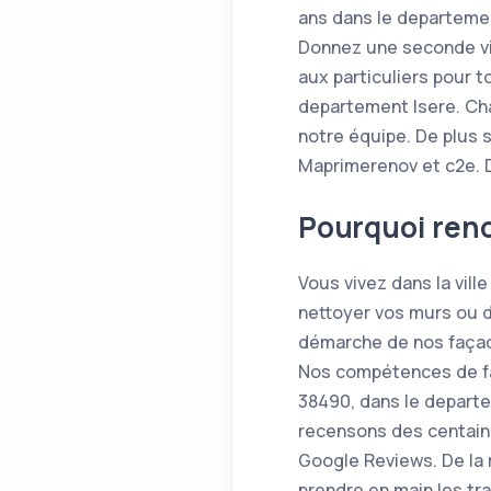
ans dans le departemen
Donnez une seconde vi
aux particuliers pour 
departement Isere. Cha
notre équipe. De plus 
Maprimerenov et c2e. D
Pourquoi reno
Vous vivez dans la vill
nettoyer vos murs ou de
démarche de nos façadi
Nos compétences de faça
38490, dans le departe
recensons des centaines
Google Reviews. De la 
prendre en main les t