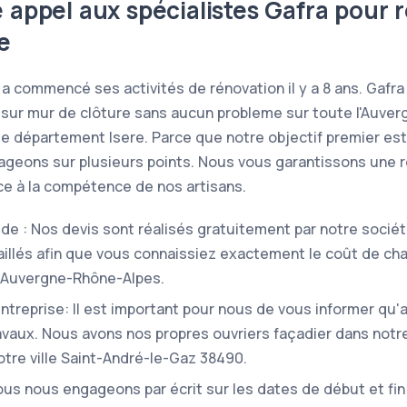
e appel aux spécialistes Gafra pour 
e
 a commencé ses activités de rénovation il y a 8 ans. Gaf
sur mur de clôture sans aucun probleme sur toute l'Auver
le département Isere. Parce que notre objectif premier est 
ageons sur plusieurs points. Nous vous garantissons une 
âce à la compétence de nos artisans.
pide : Nos devis sont réalisés gratuitement par notre sociét
taillés afin que vous connaissiez exactement le coût de ch
n Auvergne-Rhône-Alpes.
'entreprise: Il est important pour nous de vous informer qu
ravaux. Nous avons nos propres ouvriers façadier dans notr
tre ville Saint-André-le-Gaz 38490.
us nous engageons par écrit sur les dates de début et fin 