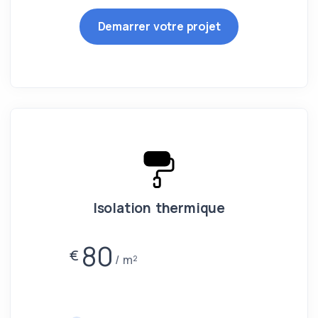
Demarrer votre projet
Isolation thermique
80
€
m²