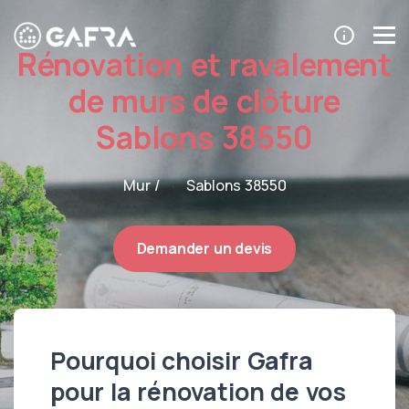
Rénovation et ravalement
de murs de clôture
Sablons 38550
Mur /
Sablons 38550
Demander un devis
Pourquoi choisir Gafra
pour la rénovation de vos