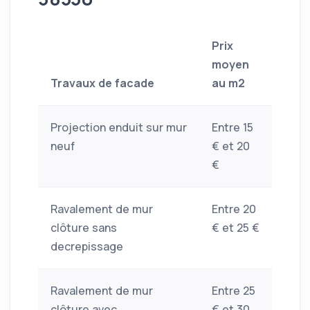
Prix
moyen
Travaux de facade
au m2
Projection enduit sur mur
Entre 15
neuf
€ et 20
€
Ravalement de mur
Entre 20
clôture sans
€ et 25 €
decrepissage
Ravalement de mur
Entre 25
clôture avec
€ et 30