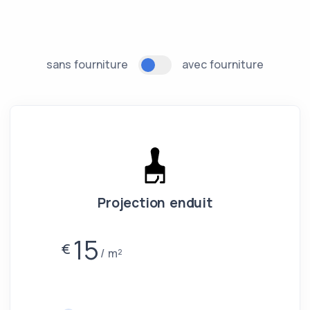
sans fourniture
avec fourniture
Projection enduit
15
€
m²