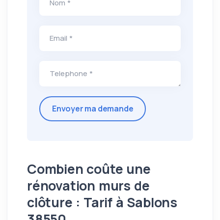
Nom *
Email *
Telephone *
Combien coûte une
rénovation murs de
clôture : Tarif à Sablons
38550