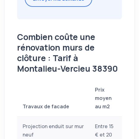
Combien coûte une
rénovation murs de
clôture : Tarif à
Montalieu-Vercieu 38390
Prix
moyen
Travaux de facade
au m2
Projection enduit sur mur
Entre 15
neuf
€ et 20