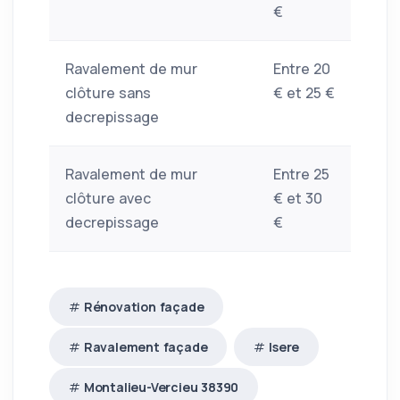
€
Ravalement de mur
Entre 20
clôture sans
€ et 25 €
decrepissage
Ravalement de mur
Entre 25
clôture avec
€ et 30
decrepissage
€
Rénovation façade
Ravalement façade
Isere
Montalieu-Vercieu 38390