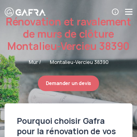
Rénovation et ravalement
de murs de clôture
Montalieu-Vercieu 38390
Mur /
Montalieu-Vercieu 38390
Demander un devis
Pourquoi choisir Gafra
pour la rénovation de vos