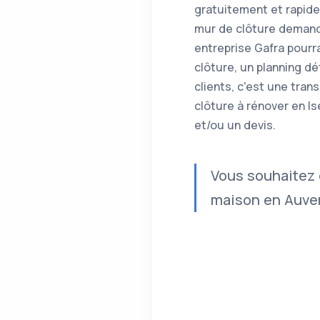
gratuitement et rapid
mur de clôture demandé
entreprise Gafra pourr
clôture, un planning d
clients, c'est une tra
clôture à rénover en I
et/ou un devis.
Vous souhaitez 
maison en Auver