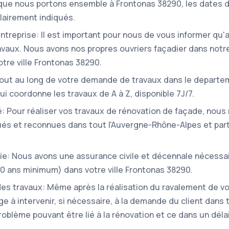
 que nous portons ensemble à Frontonas 38290, les dates 
lairement indiqués.
'entreprise: Il est important pour nous de vous informer qu
ravaux. Nous avons nos propres ouvriers façadier dans notr
tre ville Frontonas 38290.
Tout au long de votre demande de travaux dans le departem
ui coordonne les travaux de A à Z, disponible 7J/7.
: Pour réaliser vos travaux de rénovation de façade, nous 
s et reconnues dans tout l'Auvergne-Rhône-Alpes et part
ie: Nous avons une assurance civile et décennale nécessa
(10 ans minimum) dans votre ville Frontonas 38290.
 des travaux: Même après la réalisation du ravalement de v
e à intervenir, si nécessaire, à la demande du client dans
roblème pouvant être lié à la rénovation et ce dans un délai