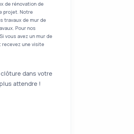
ux de rénovation de
e projet. Notre
os travaux de mur de
ravaux. Pour nos
 Si vous avez un mur de
t recevez une visite
 clôture dans votre
lus attendre !