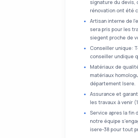
signature du devis,
rénovation ont été c
Artisan interne de l
sera pris pour les t
siegent proche de vo
Conseiller unique: 
conseiller undique q
Matériaux de qualité
matériaux homologué
département Isere.
Assurance et garant
les travaux à venir 
Service apres la fin
notre équipe s'engag
isere-38 pour tout p