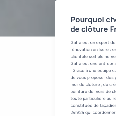
Pourquoi cho
de clôture 
Gafra est un expert de 
rénovation en Isere : 
clientèle soit pleinem
Gafra est une entrepri
, Grâce à une équipe 
de vous proposer des p
mur de clôture , de cr
peinture de murs de cl
toute particulière au r
constituée de façadier
24h/24 qui coordonnera