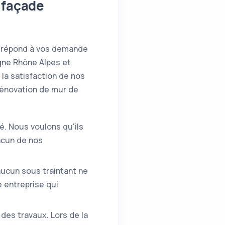
 façade
ra répond à vos demande
gne Rhône Alpes et
la satisfaction de nos
rénovation de mur de
é. Nous voulons qu'ils
acun de nos
'aucun sous traintant ne
e entreprise qui
des travaux. Lors de la