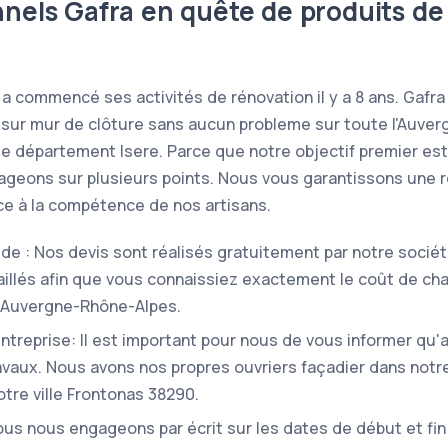
nnels Gafra en quête de produits de
 a commencé ses activités de rénovation il y a 8 ans. Gaf
sur mur de clôture sans aucun probleme sur toute l'Auver
le département Isere. Parce que notre objectif premier est 
ageons sur plusieurs points. Nous vous garantissons une 
âce à la compétence de nos artisans.
pide : Nos devis sont réalisés gratuitement par notre sociét
taillés afin que vous connaissiez exactement le coût de ch
n Auvergne-Rhône-Alpes.
'entreprise: Il est important pour nous de vous informer qu
ravaux. Nous avons nos propres ouvriers façadier dans notr
tre ville Frontonas 38290.
us nous engageons par écrit sur les dates de début et fin 