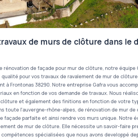
travaux de murs de clôture dans le
de rénovation de façade pour mur de clôture, notre équipe
e qualité pour vos travaux de ravalement de mur de clôtur
ent à Frontonas 38290. Notre entreprise Gafra vous accomp
riaux en fonction de vos demande de travaux. Nous réalis
lôture et également des finitions en fonction de votre typ
ans toute l'auvergne-rhône-alpes, de rénovation de mur de c
une façade parfaite et ainsi rendre vos murs unique. Notre 
ement de mur de clôture. Elle nécessite un savoir-faire pré
s compétences spécialisées que nous avons developpé dep