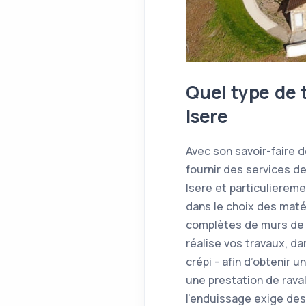
Quel type de 
Isere
Avec son savoir-faire 
fournir des services d
Isere et particulierem
dans le choix des maté
complètes de murs de c
réalise vos travaux, d
crépi - afin d’obtenir 
une prestation de raval
l'enduissage exige de