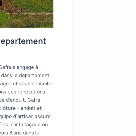
 departement
 Gafra s’engage à
e dans le departement
agne et vous conseille
ons des rénovations
e d’enduit. Gafra
lôture - enduit et
équipe d'artisan assure
cis, car la façade ou
uis 8 ans dans le