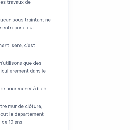
des travaux de
'aucun sous traintant ne
e entreprise qui
ent Isere, c'est
n'utilisons que des
iculièrement dans le
ire pour mener à bien
otre mur de clôture,
 tout le departement
 de 10 ans.