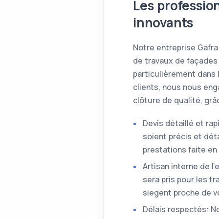
Les professio
innovants
Notre entreprise Gafra
de travaux de façades 
particulièrement dans 
clients, nous nous eng
clôture de qualité, gr
Devis détaillé et ra
soient précis et dé
prestations faite e
Artisan interne de l
sera pris pour les t
siegent proche de vo
Délais respectés: No