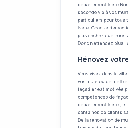
departement Isere Nou
seconde vie à vos mur
particuliers pour tous
Isere. Chaque demande 
plus sachez que nous 
Donc n'attendez plus ,
Rénovez votre
Vous vivez dans la vill
vos murs ou de mettre 
façadier est motivée p
compétences de façadier
departement Isere , e
centaines de clients sa
De la rénovation de mur
travaux de tous types