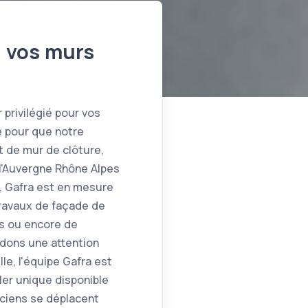
e vos murs
 privilégié pour vos
e pour que notre
t de mur de clôture,
 l'Auvergne Rhône Alpes
, Gafra est en mesure
Travaux de façade de
rs ou encore de
rdons une attention
le, l'équipe Gafra est
ler unique disponible
iciens se déplacent