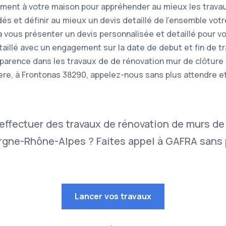
ement à votre maison pour appréhender au mieux les trava
s et définir au mieux un devis detaillé de l'ensemble votr
a vous présenter un devis personnalisée et detaillé pour v
étaillé avec un engagement sur la date de debut et fin de t
nsparence dans les travaux de de rénovation mur de clôture
sere, à Frontonas 38290, appelez-nous sans plus attendre e
effectuer des travaux de rénovation de murs de
gne-Rhône-Alpes ? Faites appel à GAFRA sans p
Lancer vos travaux