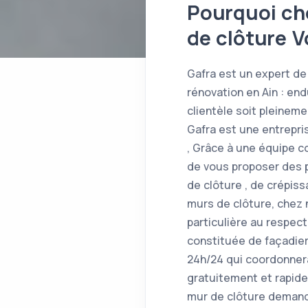
Pourquoi cho
de clôture 
Gafra est un expert de 
rénovation en Ain : en
clientèle soit pleinem
Gafra est une entrepri
, Grâce à une équipe 
de vous proposer des p
de clôture , de crépis
murs de clôture, chez 
particulière au respect
constituée de façadier
24h/24 qui coordonnera
gratuitement et rapid
mur de clôture demandé