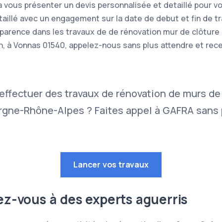
a vous présenter un devis personnalisée et detaillé pour v
étaillé avec un engagement sur la date de debut et fin de t
nsparence dans les travaux de de rénovation mur de clôture
in, à Vonnas 01540, appelez-nous sans plus attendre et rece
effectuer des travaux de rénovation de murs de
gne-Rhône-Alpes ? Faites appel à GAFRA sans p
Lancer vos travaux
iez-vous à des experts aguerris