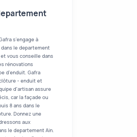
 departement
 Gafra s’engage à
e dans le departement
 et vous conseille dans
es rénovations
e d’enduit. Gafra
lôture - enduit et
équipe d'artisan assure
cis, car la façade ou
uis 8 ans dans le
ôture. Donnez une
adressons aux
ans le departement Ain.