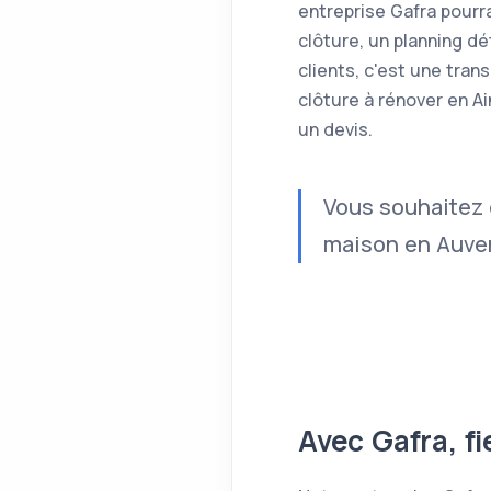
entreprise Gafra pourr
clôture, un planning d
clients, c'est une tra
clôture à rénover en A
un devis.
Vous souhaitez 
maison en Auver
Avec Gafra, f