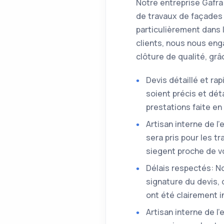
Notre entreprise Gafra
de travaux de façades 
particulièrement dans 
clients, nous nous eng
clôture de qualité, gr
Devis détaillé et ra
soient précis et dé
prestations faite e
Artisan interne de l
sera pris pour les t
siegent proche de vo
Délais respectés: No
signature du devis,
ont été clairement i
Artisan interne de l