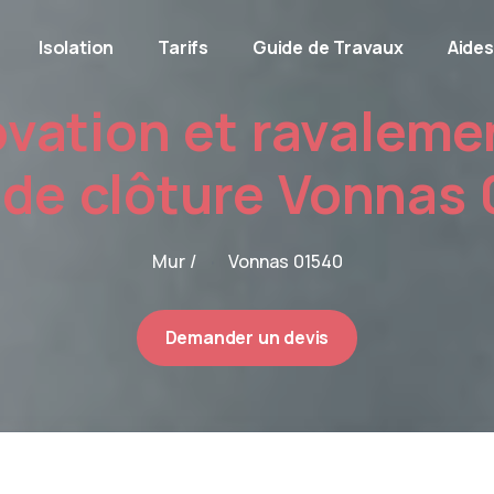
Isolation
Tarifs
Guide de Travaux
Aides
vation et ravaleme
de clôture Vonnas
Mur /
Vonnas 01540
Demander un devis