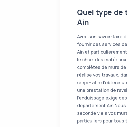
Quel type de 
Ain
Avec son savoir-faire 
fournir des services d
Ain et particulieremen
le choix des matériaux
complètes de murs de c
réalise vos travaux, d
crépi - afin d’obtenir 
une prestation de raval
l'enduissage exige de
departement Ain Nous 
seconde vie à vos mur
particuliers pour tous