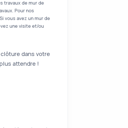
os travaux de mur de
ravaux. Pour nos
 Si vous avez un mur de
vez une visite et/ou
 clôture dans votre
lus attendre !