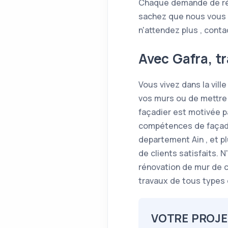
Chaque demande de réno
sachez que nous vous 
n'attendez plus , cont
Avec Gafra, t
Vous vivez dans la vill
vos murs ou de mettre 
façadier est motivée p
compétences de façadier
departement Ain , et 
de clients satisfaits. 
rénovation de mur de c
travaux de tous types
VOTRE PROJE