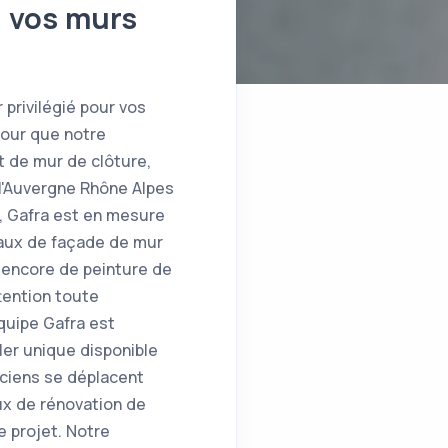
e vos murs
 privilégié pour vos
pour que notre
t de mur de clôture,
 l'Auvergne Rhône Alpes
, Gafra est en mesure
vaux de façade de mur
u encore de peinture de
tention toute
équipe Gafra est
ler unique disponible
iciens se déplacent
ux de rénovation de
e projet. Notre