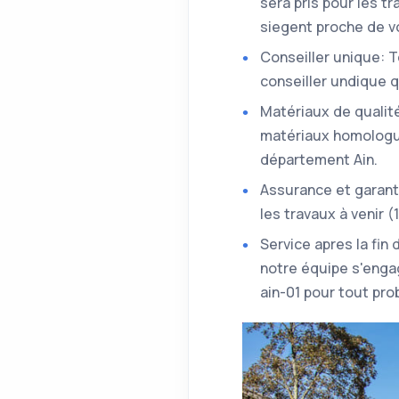
sera pris pour les t
siegent proche de vo
Conseiller unique: 
conseiller undique q
Matériaux de qualité
matériaux homologué
département Ain.
Assurance et garant
les travaux à venir 
Service apres la fin
notre équipe s'engag
ain-01 pour tout pro