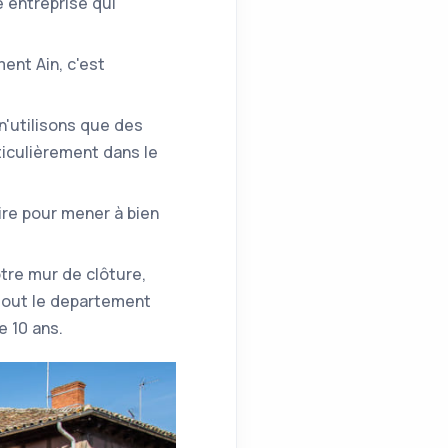
e entreprise qui
ent Ain, c'est
n'utilisons que des
iculièrement dans le
ire pour mener à bien
otre mur de clôture,
 tout le departement
e 10 ans.