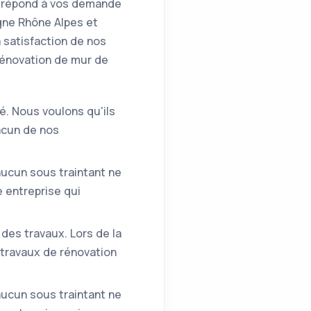
ra répond à vos demande
gne Rhône Alpes et
 satisfaction de nos
rénovation de mur de
é. Nous voulons qu'ils
acun de nos
'aucun sous traintant ne
e entreprise qui
des travaux. Lors de la
 travaux de rénovation
'aucun sous traintant ne