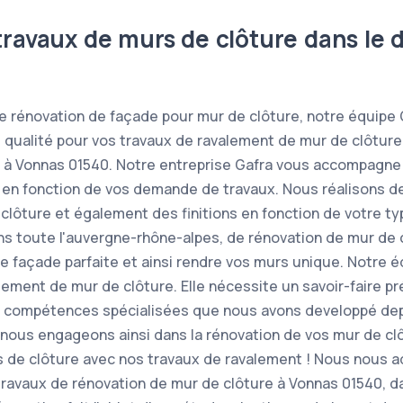
travaux de murs de clôture dans le
de rénovation de façade pour mur de clôture, notre équipe
e qualité pour vos travaux de ravalement de mur de clôtur
t à Vonnas 01540. Notre entreprise Gafra vous accompagne
 en fonction de vos demande de travaux. Nous réalisons d
lôture et également des finitions en fonction de votre typ
ans toute l'auvergne-rhône-alpes, de rénovation de mur de c
une façade parfaite et ainsi rendre vos murs unique. Notre 
ement de mur de clôture. Elle nécessite un savoir-faire pré
s compétences spécialisées que nous avons developpé dep
nous engageons ainsi dans la rénovation de vos mur de cl
s de clôture avec nos travaux de ravalement ! Nous nous 
 travaux de rénovation de mur de clôture à Vonnas 01540, d